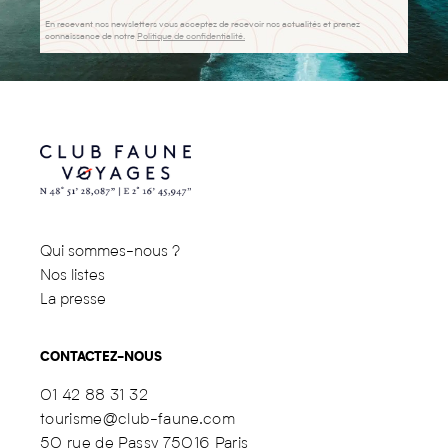
En recevant nos newsletters vous acceptez de recevoir nos actualités et prenez
connaissance de notre
Politique de confidentialité.
Qui sommes-nous ?
Nos listes
La presse
CONTACTEZ-NOUS
01 42 88 31 32
tourisme@club-faune.com
50 rue de Passy 75016 Paris