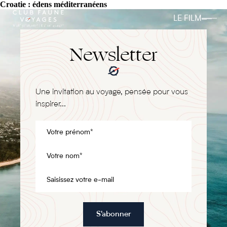
Croatie : édens méditerranéens
LE FILM
Newsletter
Une invitation au voyage, pensée pour vous
inspirer...
S'abonner