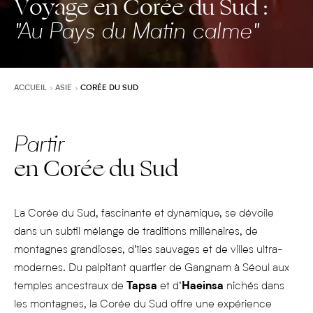
Voyage en Corée du Sud :
"Au Pays du Matin calme"
ACCUEIL
ASIE
CORÉE DU SUD
Partir
en Corée du Sud
La Corée du Sud, fascinante et dynamique, se dévoile
dans un subtil mélange de traditions millénaires, de
montagnes grandioses, d’îles sauvages et de villes ultra-
modernes. Du palpitant quartier de Gangnam à Séoul aux
temples ancestraux de
Tapsa
et d’
Haeinsa
nichés dans
les montagnes, la Corée du Sud offre une expérience