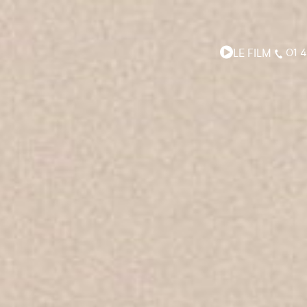
LE FILM
01 4