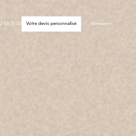
2 88 31 32
Votre devis personnalisé
Menu