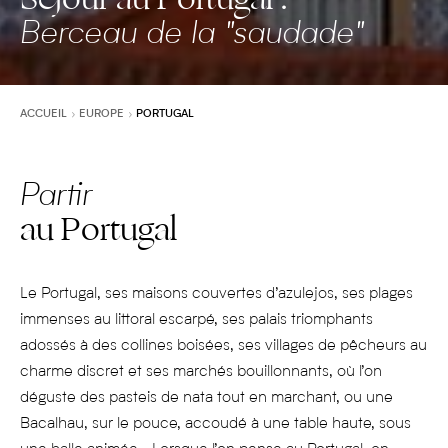
Berceau de la "saudade"
ACCUEIL
EUROPE
PORTUGAL
Partir
au Portugal
Le Portugal, ses maisons couvertes d’azulejos, ses plages
immenses au littoral escarpé, ses palais triomphants
adossés à des collines boisées, ses villages de pêcheurs au
charme discret et ses marchés bouillonnants, où l’on
déguste des pasteis de nata tout en marchant, ou une
Bacalhau, sur le pouce, accoudé à une table haute, sous