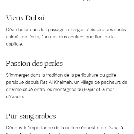
Vieux Dubai
Déambuler dans les
passages
chargés d’histoire
des souks
animés
de
Deira
, l’un des plus
anciens
quartiers de la
capitale.
Passion des perles
S’immerger dans la tradition de la perliculture
du golfe
persique d
epuis
Ras Al
Khaimah
, un village de pêcheurs de
charme situé entre les montagnes du Hajar et la mer
d’Arabie.
Pur-sang arabes
Découvrir l’importance de la culture équestre de
Dubai
à