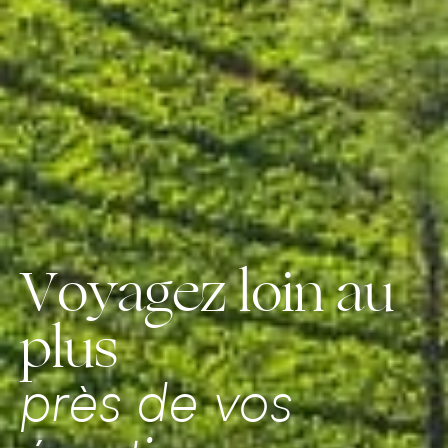
Voyagez loin au
plus
près de vos