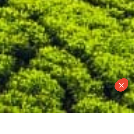
CONTACT
APPELER
DEVIS
NEWSLETTER