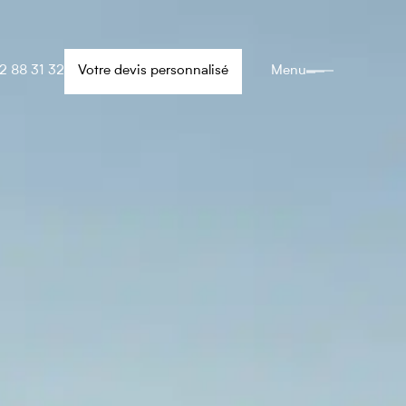
2 88 31 32
Votre devis personnalisé
Menu