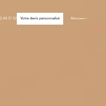
2 88 31 32
Votre devis personnalisé
Menu