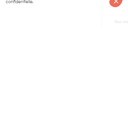
confidentielle.
CONTACT
APPELER
DEVIS
NEWSLETTER