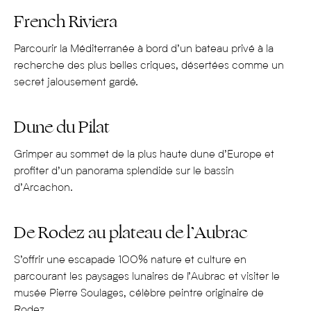
French Riviera
Parcourir la Méditerranée à bord d’un bateau privé à la
recherche des plus belles criques
,
désertées comme un
secret jalousement gardé.
Dune du Pilat
Grimper au sommet de la
plus haute dune d’Europe
et
profiter d’un panorama splendide sur l
e bassin
d’Arcachon
.
De Rodez au plateau de l’Aubrac
S’offrir une escapade
100% nature
et culture
en
parcourant
les paysages lunaires de l’A
ubrac
et visiter le
musée Pierre Soulages,
célèbre peintre originaire
de
Rodez.