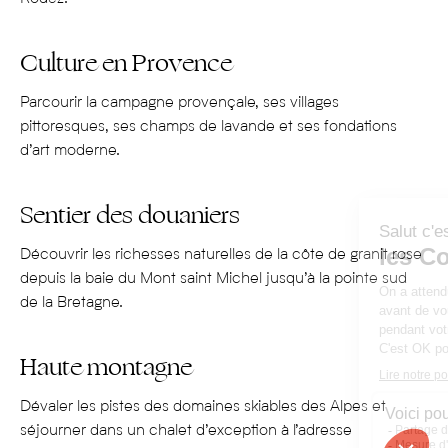
Culture en Provence
Parcourir la campagne
provençale
,
ses villages
pittoresques
,
s
es champs de lavande
et ses
fondations
d’art moderne
.
Sentier des douaniers
Découvrir les richesses naturelles de la côte
de granit rose
de
puis
la baie du Mont saint Michel
jusqu’
à la pointe sud
de la Bretagne.
Haute montagne
Dévaler les pistes des domaines skiables des Alpes et
séjourner dans un chalet
d’exception
à l’adresse