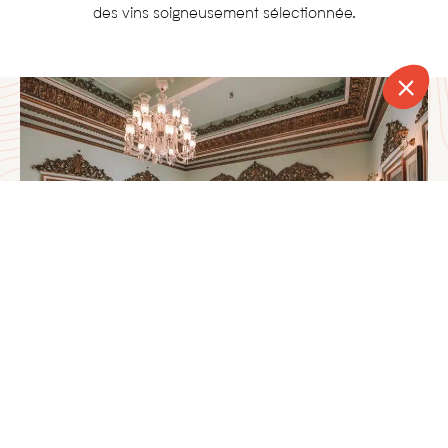
des vins soigneusement sélectionnée.
CONTACT
APPELER
DEVIS
NEWSLETTER
Activités