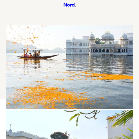
Nord
.