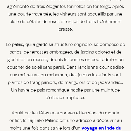
agrémenté de trois élégantes tonnelles en fer forgé. Après
une courte traversée, les visiteurs sont accueillis par une
pluie de pétales de roses et un jus de fruits fraîchement
pressé.
Le palais, qui a gardé sa structure originelle, se compose de
patios, de terrasses ombragées, de jardins colorés et de
gloriettes en marbre, depuis lesquelles on peut admirer un
coucher de soleil sans pareil. Dans l’ancienne cour dédiée
aux maîtresses du maharana, des jardins luxuriants sont
plantés de frangipaniers, de manguiers et de jacarandas…
Un havre de paix romantique habité par une multitude
d’oiseaux tropicaux.
Adulé par les têtes couronnées et les stars du monde
entier, le Taj Lake Palace est une adresse à découvrir au
moins une fois dans sa vie lors d’un
voyage en Inde du