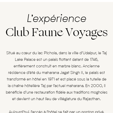
L’expérience
Club Faune Voyages
Situé au cœur du lac Pichola, dans la ville d’Udaipur, le Taj
Lake Palace est un palais flottant datant de 1746,
entièrement construit en marbre blanc. Ancienne
résidence d’été du maharana Jagat Singh II, le palais est
transformé en hôtel en 1971 et est placé sous la tutelle de
la chaîne hôtelière Taj par l’actuel maharana. En 2000, il
bénéficie d’une restauration fidèle aux traditions mogholes
et devient un haut lieu de villégiature du Rajasthan.
Aujourd’hui, l’accès à l’hôtel se fait par un ponton privé,