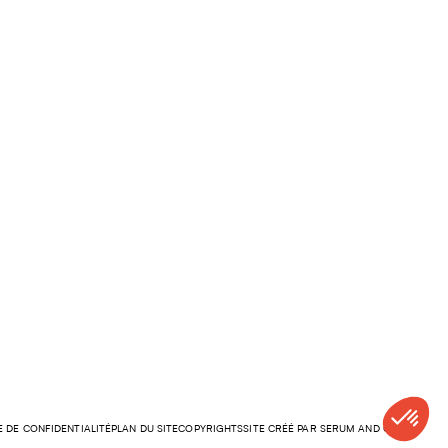
E DE CONFIDENTIALITÉ
PLAN DU SITE
COPYRIGHTS
SITE CRÉÉ PAR SERUM AND CO