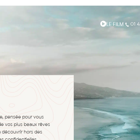
LE FILM
01 4
ge, pensée pour vous
de vos plus beaux rêves
à découvrir hors des
s confidentielles,