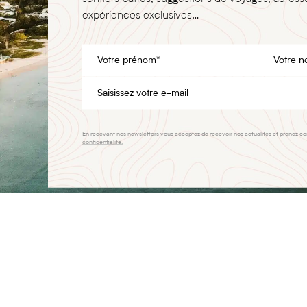
expériences exclusives…
En recevant nos newsletters vous acceptez de recevoir nos actualités et prenez c
confidentialité.