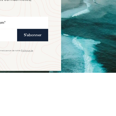
S'abonner
onnaissance de notre
Politique de