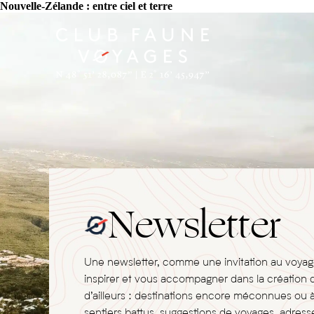
Nouvelle-Zélande : entre ciel et terre
Newsletter
Une newsletter, comme une invitation au voya
inspirer et vous accompagner dans la création 
d’ailleurs : destinations encore méconnues ou 
sentiers battus, suggestions de voyages, adresse