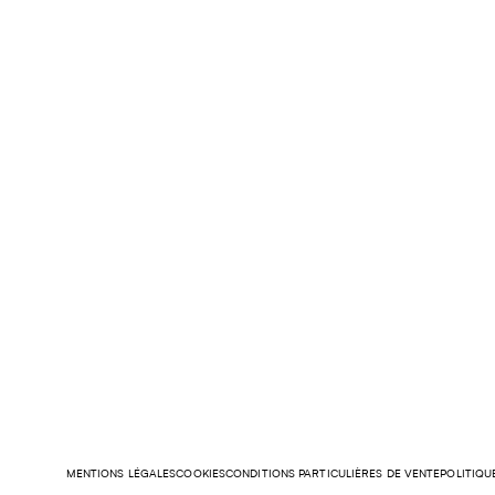
MENTIONS LÉGALES
COOKIES
CONDITIONS PARTICULIÈRES DE VENTE
POLITIQU