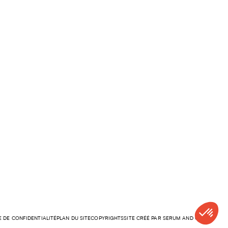
E DE CONFIDENTIALITÉ
PLAN DU SITE
COPYRIGHTS
SITE CRÉÉ PAR SERUM AND CO