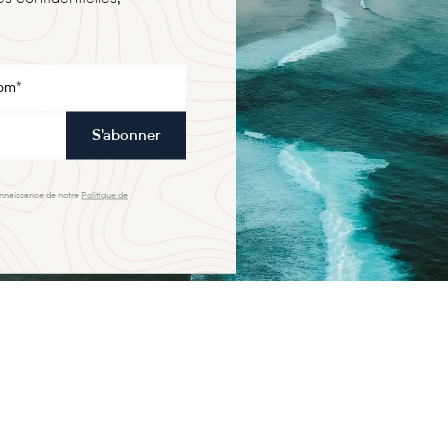
S'abonner
onnaissance de notre
Politique de