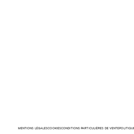
MENTIONS LÉGALES
COOKIES
CONDITIONS PARTICULIÈRES DE VENTE
POLITIQU