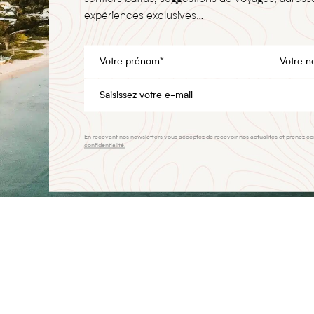
expériences exclusives…
En recevant nos newsletters vous acceptez de recevoir nos actualités et prenez c
confidentialité.