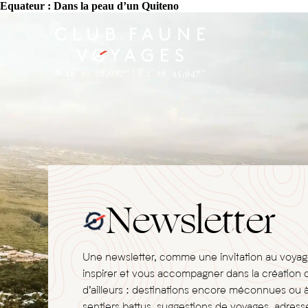
Equateur : Dans la peau d’un Quiteno
Newsletter
Une newsletter, comme une invitation au voya
inspirer et vous accompagner dans la création 
d’ailleurs : destinations encore méconnues ou 
sentiers battus, suggestions de voyages, adresse