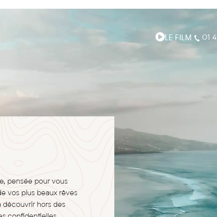
LE FILM
01 4
ge, pensée pour vous
de vos plus beaux rêves
à découvrir hors des
s confidentielles,