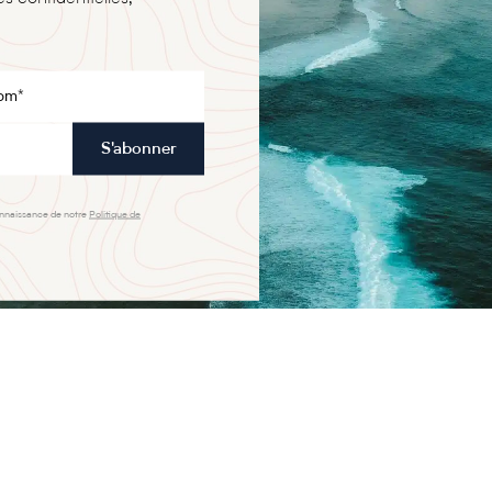
S'abonner
onnaissance de notre
Politique de