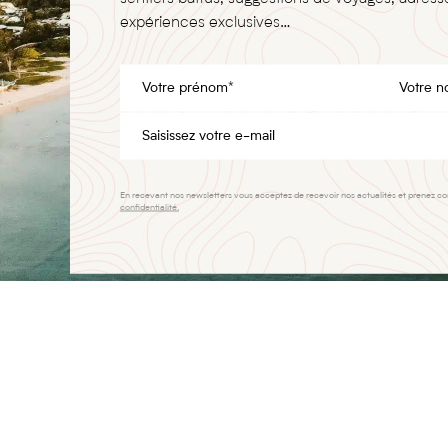
expériences exclusives…
En recevant nos newsletters vous acceptez de recevoir nos actualités et prenez c
confidentialité.