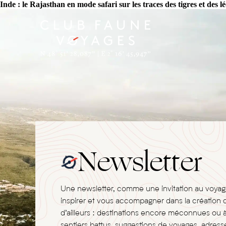
Inde : le Rajasthan en mode safari sur les traces des tigres et des 
Newsletter
Une newsletter, comme une invitation au voya
inspirer et vous accompagner dans la création 
d’ailleurs : destinations encore méconnues ou 
sentiers battus, suggestions de voyages, adresse