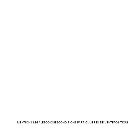
MENTIONS LÉGALES
COOKIES
CONDITIONS PARTICULIÈRES DE VENTE
POLITIQU