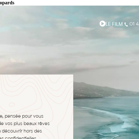
léopards
LE FILM
01 4
ge, pensée pour vous
de vos plus beaux rêves
à découvrir hors des
s confidentielles,