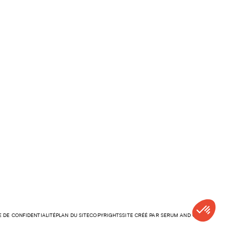
E DE CONFIDENTIALITÉ
PLAN DU SITE
COPYRIGHTS
SITE CRÉÉ PAR SERUM AND CO