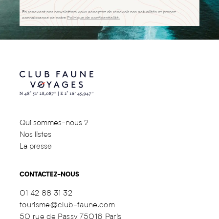
En recevant nos newsletters vous acceptez de recevoir nos actualités et prenez
connaissance de notre
Politique de confidentialité.
Qui sommes-nous ?
Nos listes
La presse
CONTACTEZ-NOUS
01 42 88 31 32
tourisme@club-faune.com
50 rue de Passy 75016 Paris