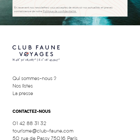
En recevant nos newsletters vous acceptez de recevoir nos actualités et prenez
connaissance de notre
Politique de confidentialité.
Qui sommes-nous ?
Nos listes
La presse
CONTACTEZ-NOUS
01 42 88 31 32
tourisme@club-faune.com
50 rue de Passy 75016 Paris