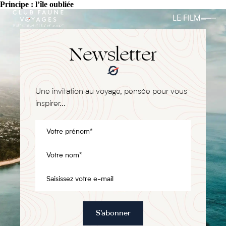
Principe : l’île oubliée
LE FILM
Newsletter
Une invitation au voyage, pensée pour vous
inspirer...
S'abonner