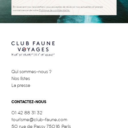
En recevant nos newsletters vous acceptez de recevoir nos actualités et prenez
connaissance de notre
Politique de confidentialité.
Qui sommes-nous ?
Nos listes
La presse
CONTACTEZ-NOUS
01 42 88 31 32
tourisme@club-faune.com
50 rue de Passy 75016 Paris