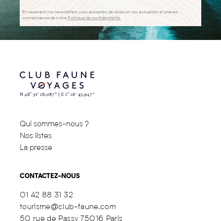
En recevant nos newsletters vous acceptez de recevoir nos actualités et prenez
connaissance de notre
Politique de confidentialité.
Qui sommes-nous ?
Nos listes
La presse
CONTACTEZ-NOUS
01 42 88 31 32
tourisme@club-faune.com
50 rue de Passy 75016 Paris