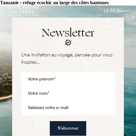
Tanzanie : refuge écochic au large des côtes bantoues
LE FILM
Newsletter
Une invitation au voyage, pensée pour vous
inspirer...
S'abonner