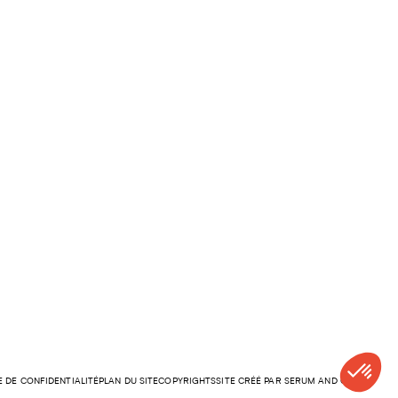
E DE CONFIDENTIALITÉ
PLAN DU SITE
COPYRIGHTS
SITE CRÉÉ PAR SERUM AND CO