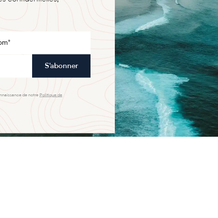
S'abonner
onnaissance de notre
Politique de