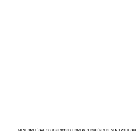
MENTIONS LÉGALES
COOKIES
CONDITIONS PARTICULIÈRES DE VENTE
POLITIQU