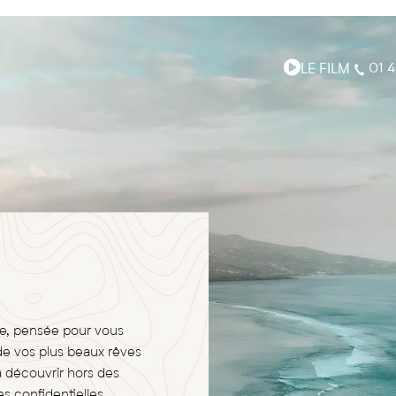
LE FILM
01 4
ge, pensée pour vous
de vos plus beaux rêves
à découvrir hors des
s confidentielles,