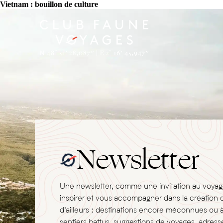
Vietnam : bouillon de culture
Newsletter
Une newsletter, comme une invitation au voya
inspirer et vous accompagner dans la création 
d’ailleurs : destinations encore méconnues ou 
sentiers battus, suggestions de voyages, adresse