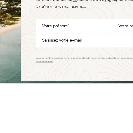
expériences exclusives…
En recevant nos newsletters vous acceptez de recevoir nos actualités et prenez c
confidentialité.