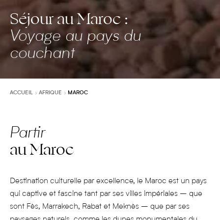
Séjour au Maroc :
Voyage au pays du
couchant
ACCUEIL
AFRIQUE
MAROC
Partir
au Maroc
Destination culturelle par excellence, le Maroc est un pays
qui captive et fascine tant par ses villes impériales – que
sont Fès, Marrakech, Rabat et Meknès – que par ses
paysages naturels, comme les dunes monumentales du