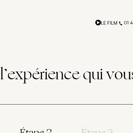
LE FILM
01 4
l’expérience qui vou
Étape 2
Étape 3