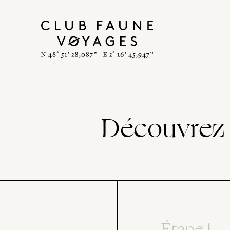
Découvrez 
Étape 1