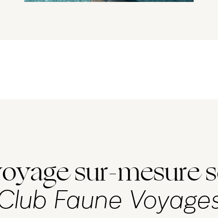
voyage sur-mesure s
Club Faune Voyage