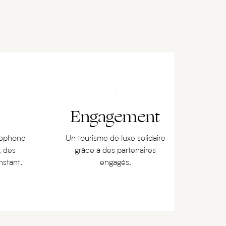
Engagement
cophone
Un tourisme de luxe solidaire
, des
grâce à des partenaires
nstant.
engagés.