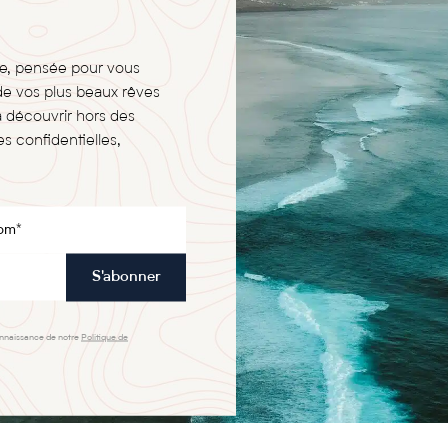
ge, pensée pour vous
de vos plus beaux rêves
à découvrir hors des
s confidentielles,
S'abonner
onnaissance de notre
Politique de