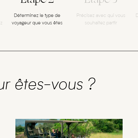
Déterminez le type de
Précisez avec qui vous
D
ez
voyageur que vous êtes
souhaitez partir
ur êtes-vous ?