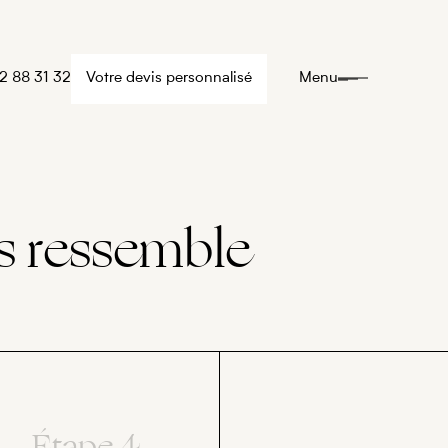
2 88 31 32
Votre devis personnalisé
Menu
s ressemble
Étape 4