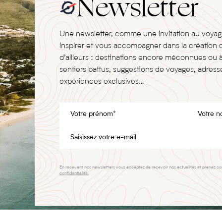
Newsletter
Une newsletter, comme une invitation au voya
inspirer et vous accompagner dans la création 
d’ailleurs : destinations encore méconnues ou 
sentiers battus, suggestions de voyages, adresse
expériences exclusives…
En recevant nos newsletters vous acceptez de recevoir nos actualités et prenez c
confidentialité.