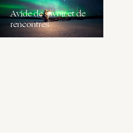
Avide de savoir et de
rencontres