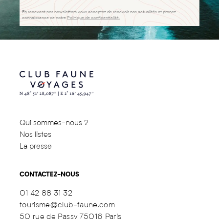
En recevant nos newsletters vous acceptez de recevoir nos actualités et prenez
connaissance de notre
Politique de confidentialité.
Qui sommes-nous ?
Nos listes
La presse
CONTACTEZ-NOUS
01 42 88 31 32
tourisme@club-faune.com
50 rue de Passy 75016 Paris