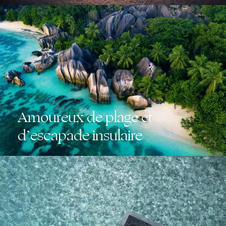
Amoureux de plage et
d’escapade insulaire