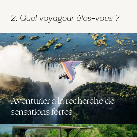
2. Quel voyageur êtes-vous ?
Aventurier à la recherche de
sensations fortes