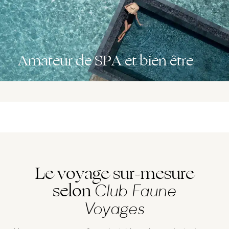
Amateur de SPA et bien être
Le voyage sur-mesure
selon
Club Faune
Voyages