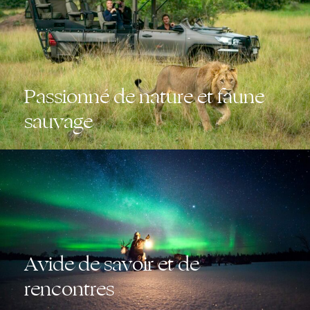
Passionné de nature et faune
sauvage
Avide de savoir et de
rencontres