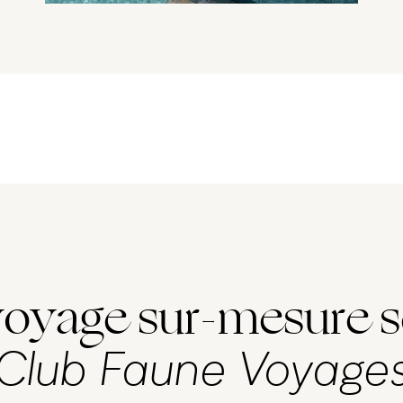
voyage sur-mesure s
Club Faune Voyage