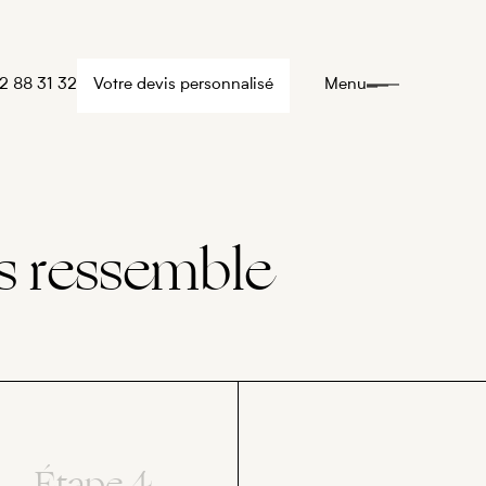
2 88 31 32
Votre devis personnalisé
Menu
s ressemble
Étape 4