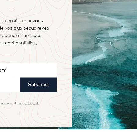
ge, pensée pour vous
de vos plus beaux rêves
à découvrir hors des
s confidentielles,
S'abonner
onnaissance de notre
Politique de