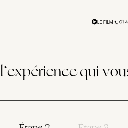
LE FILM
01 4
l’expérience qui vou
Étape 2
Étape 3