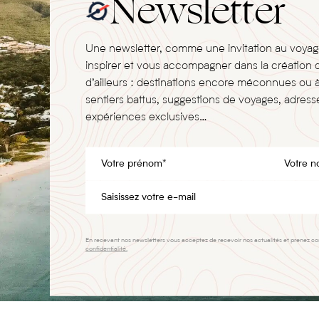
Newsletter
Une newsletter, comme une invitation au voya
inspirer et vous accompagner dans la création 
d’ailleurs : destinations encore méconnues ou 
sentiers battus, suggestions de voyages, adresse
expériences exclusives…
En recevant nos newsletters vous acceptez de recevoir nos actualités et prenez c
confidentialité.