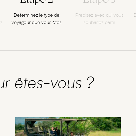
Déterminez le type de
Précisez avec qui vous
D
ez
voyageur que vous êtes
souhaitez partir
ur êtes-vous ?