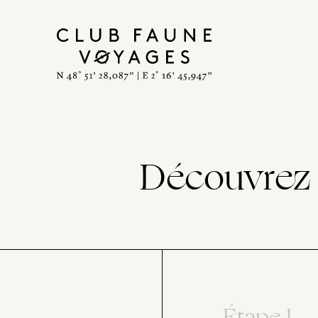
Découvrez 
Étape 1