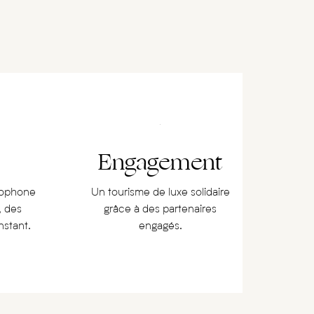
Engagement
cophone
Un tourisme de luxe solidaire
, des
grâce à des partenaires
nstant.
engagés.