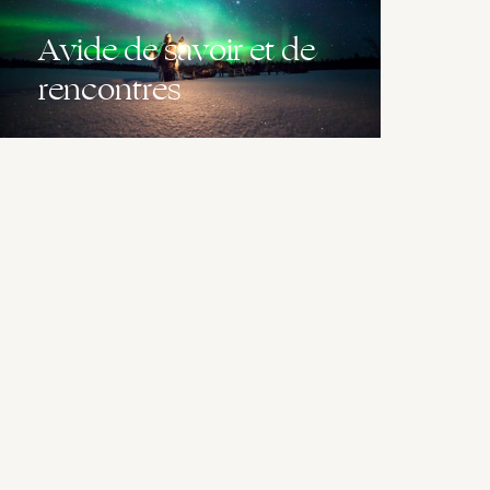
Avide de savoir et de
rencontres