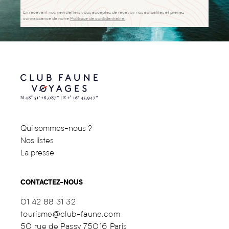
En recevant nos newsletters vous acceptez de recevoir nos actualités et prenez
connaissance de notre
Politique de confidentialité.
Qui sommes-nous ?
Nos listes
La presse
CONTACTEZ-NOUS
01 42 88 31 32
tourisme@club-faune.com
50 rue de Passy 75016 Paris