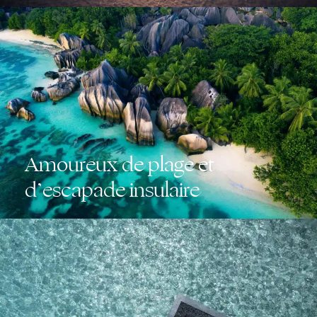
Amoureux de plage et
d’escapade insulaire