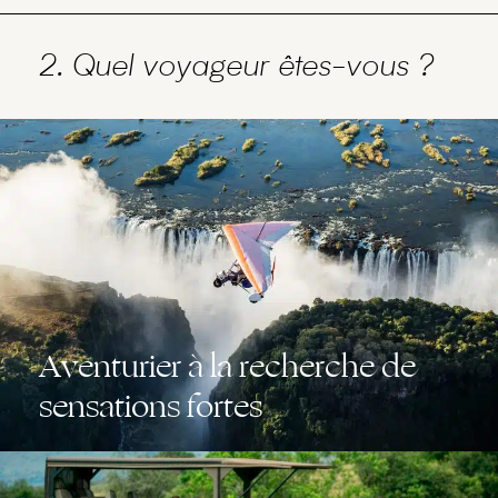
2. Quel voyageur êtes-vous ?
Aventurier à la recherche de
sensations fortes