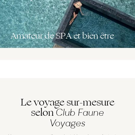
Amateur de SPA et bien être
Le voyage sur-mesure
selon
Club Faune
Voyages