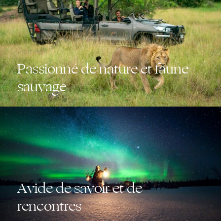
Passionné de nature et faune
sauvage
Avide de savoir et de
rencontres