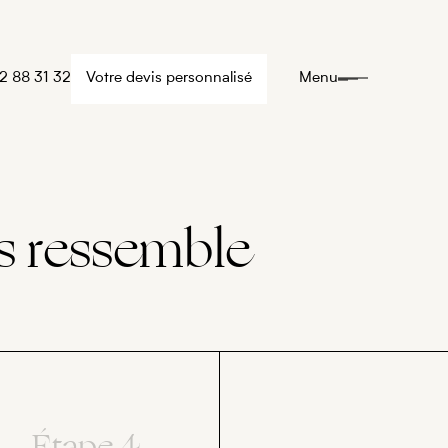
2 88 31 32
Votre devis personnalisé
Menu
s ressemble
Étape 4