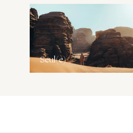
Seul(e)