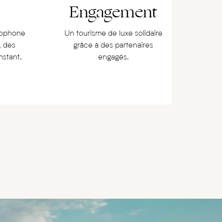
Engagement
cophone
Un tourisme de luxe solidaire
, des
grâce à des partenaires
nstant.
engagés.