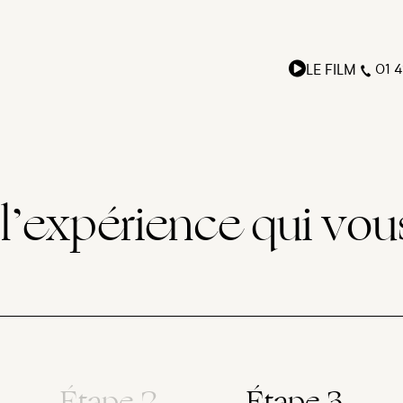
LE FILM
01 4
l’expérience qui vou
Étape 2
Étape 3