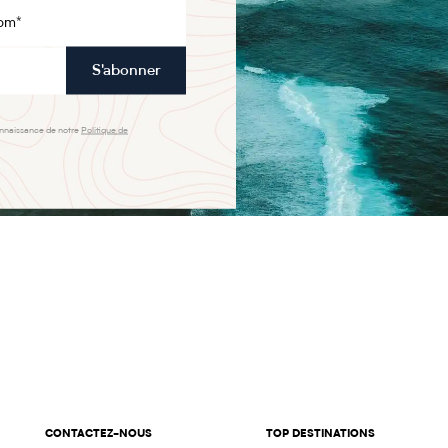
S'abonner
onnaissance de notre
Politique de
CONTACTEZ-NOUS
TOP DESTINATIONS