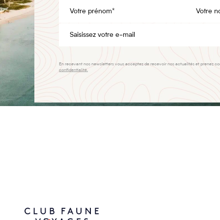
En recevant nos newsletters vous acceptez de recevoir nos actualités et prenez c
confidentialité.