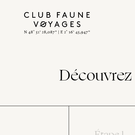
Découvrez 
Étape 1