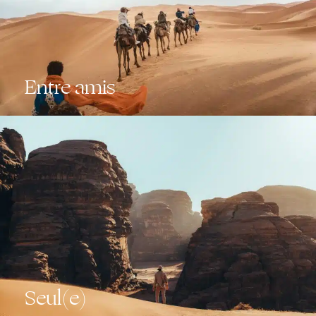
Entre amis
Seul(e)