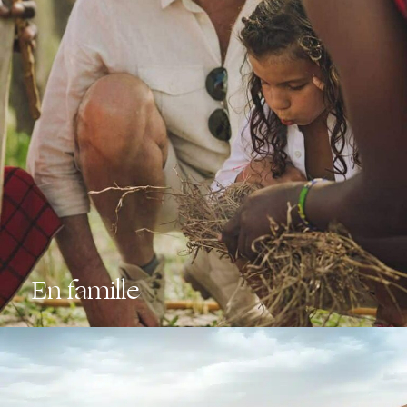
En famille