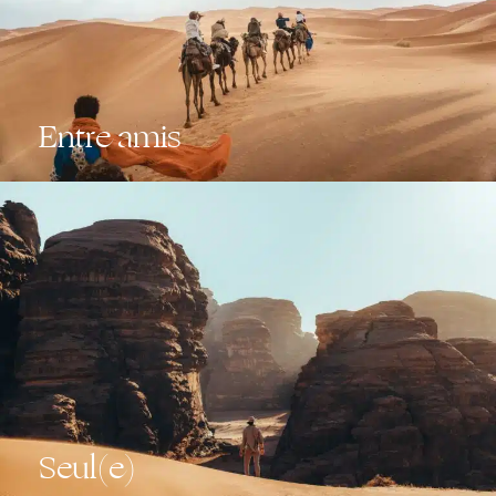
Entre amis
Seul(e)