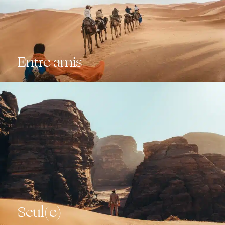
Entre amis
Seul(e)