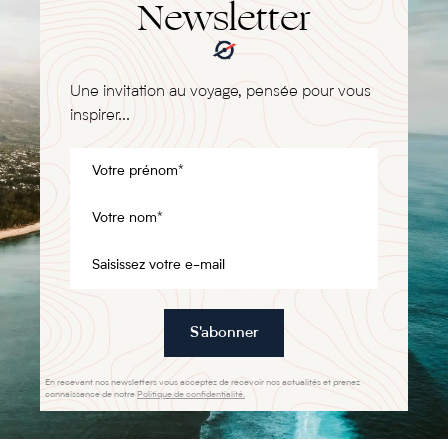
Newsletter
Une invitation au voyage, pensée pour vous
inspirer...
S'abonner
En recevant nos newsletters vous acceptez de recevoir nos actualités et prenez
connaissance de notre
Politique de confidentialité.