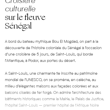
Croisière
culturelle
sur le fleuve
Sénégal
A bord du bateau mythique Bou El Mogdad, on part à la
découverte de l’histoire coloniale du Sénégal à l’occasion
d’une croisière de 5 jours, de Saint-Louis, qui borde
l’Atlantique, à Podor, aux portes du désert.
A Saint-Louis, une charmante île inscrite au patrimoine
mondial de l’UNESCO, on se promène, en calèche, au
milieu d’élégantes maisons aux façades colorées et aux
balcons ciselés de fer forgé. On admire l’architecture des
bâtiments historiques comme la Mairie, le Palais de Justice,
l’hôpital Saint-Louis – premier hôpital de l’Afrique Noire