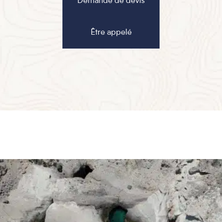
Demande de devis
Être appelé