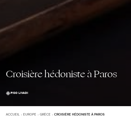
Croisière hédoniste à Paros
PISO LIVADI
ACCUEIL
EUROPE
GRÈCE
CROISIÈRE HÉDONISTE À PAROS