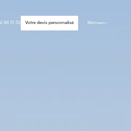
2 88 31 32
Votre devis personnalisé
Menu