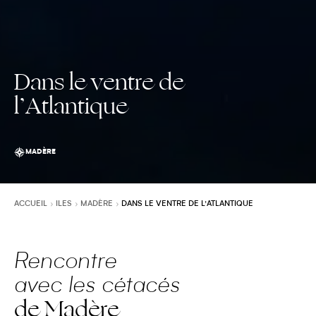
Dans le ventre de
l’Atlantique
MADÈRE
ACCUEIL
ILES
MADÈRE
DANS LE VENTRE DE L’ATLANTIQUE
Rencontre
avec les cétacés
de Madère