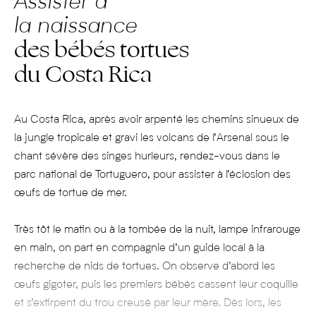
Assister à
la naissance
des bébés tortues
du Costa Rica
Au Costa Rica, après avoir arpenté les chemins sinueux de
la jungle tropicale et gravi les volcans de l’Arsenal sous le
chant sévère des singes hurleurs, rendez-vous dans le
parc national de Tortuguero, pour assister à l’éclosion des
œufs de tortue de mer.
Très tôt le matin ou à la tombée de la nuit, lampe infrarouge
en main, on part en compagnie d’un guide local à la
recherche de nids de tortues. On observe d’abord les
œufs gigoter, puis les premiers bébés cassent leur coquille
et s’extirpent du trou creusé par leur mère. Dès lors, les