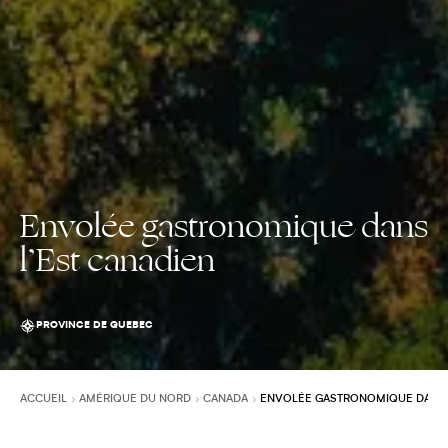
Envolée gastronomique dans
l’Est canadien
PROVINCE DE QUEBEC
ACCUEIL
AMÉRIQUE DU NORD
CANADA
ENVOLÉE GASTRONOMIQUE DANS 