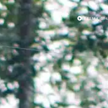
LE FILM
01 4