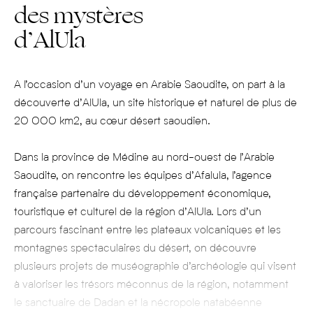
des mystères
d’AlUla
A l’occasion d’un voyage en Arabie Saoudite, on part à la
découverte d’AlUla, un site historique et naturel de plus de
20 000 km2, au cœur désert saoudien.
Dans la province de Médine au nord-ouest de l’Arabie
Saoudite, on rencontre les équipes d’Afalula, l’agence
française partenaire du développement économique,
touristique et culturel de la région d’AlUla. Lors d’un
parcours fascinant entre les plateaux volcaniques et les
montagnes spectaculaires du désert, on découvre
plusieurs projets de muséographie d’archéologie qui visent
à valoriser les trésors méconnus de la région, notamment
le sanctuaire de Dadan et la nécropole natabéenne