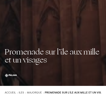
Promenade sur l’île aux mille
et un visages
PALMA
ACCUEIL
ILES
MAJORQUE
PROMENADE SUR L’ÎLE AUX MILLE ET UN VISAG