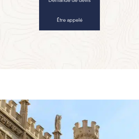
Demande de devis
Être appelé