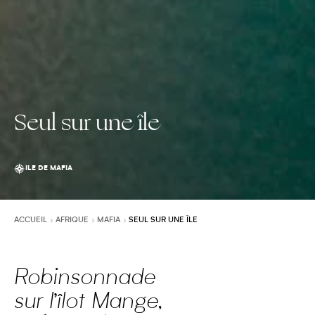
Seul sur une île
ILE DE MAFIA
ACCUEIL
AFRIQUE
MAFIA
SEUL SUR UNE ÎLE
Robinsonnade
sur l’îlot Mange,