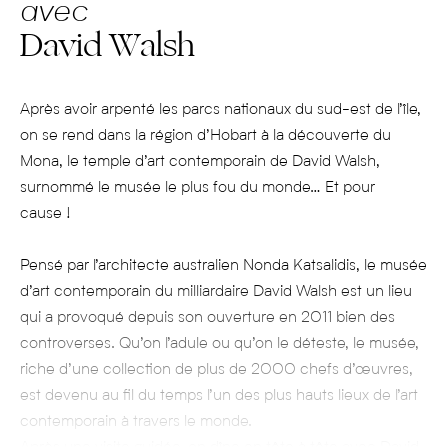
avec
David Walsh
Après avoir arpenté les parcs nationaux du sud-est de l’île,
on se rend dans la région d’Hobart à la découverte du
Mona, le temple d’art contemporain de David Walsh,
surnommé le musée le plus fou du monde… Et pour
cause !
Pensé par l’architecte australien Nonda Katsalidis, le musée
d’art contemporain du milliardaire David Walsh est un lieu
qui a provoqué depuis son ouverture en 2011 bien des
controverses. Qu’on l’adule ou qu’on le déteste, le musée,
riche d’une collection de plus de 2000 chefs d’œuvres,
est devenu au fil du temps l’un des plus hauts lieux de l’art
contemporain à travers le monde.