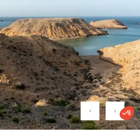
l’occasion d’un
séjour à Oman.