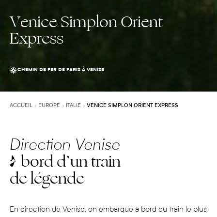
Venice Simplon Orient
Express
CHEMIN DE FER DE PARIS À VENISE
ACCUEIL
EUROPE
ITALIE
VENICE SIMPLON ORIENT EXPRESS
Direction Venise
à bord d’un train
de légende
En direction de Venise, on embarque à bord du train le plus