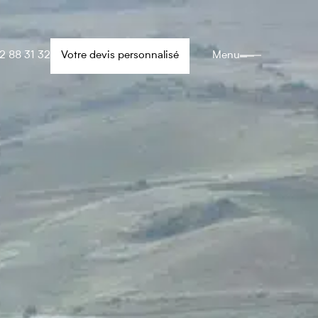
2 88 31 32
Votre devis personnalisé
Menu