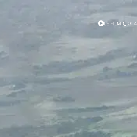
LE FILM
01 4