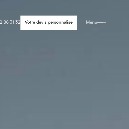
2 88 31 32
Votre devis personnalisé
Menu