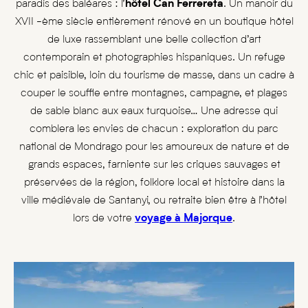
paradis des baléares : l’
hôtel Can Ferrereta
. Un manoir du
XVII -ème siècle entièrement rénové en un boutique hôtel
de luxe rassemblant une belle collection d’art
contemporain et photographies hispaniques. Un refuge
chic et paisible, loin du tourisme de masse, dans un cadre à
couper le souffle entre montagnes, campagne, et plages
de sable blanc aux eaux turquoise… Une adresse qui
comblera les envies de chacun : exploration du parc
national de Mondrago pour les amoureux de nature et de
grands espaces, farniente sur les criques sauvages et
préservées de la région, folklore local et histoire dans la
ville médiévale de Santanyi, ou retraite bien être à l’hôtel
lors de votre
voyage à Majorque
.