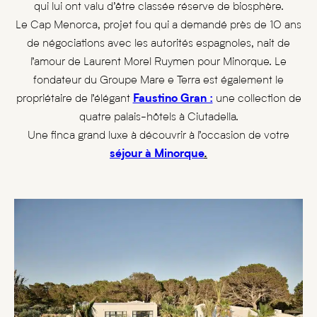
qui lui ont valu d’être classée réserve de biosphère.
Le Cap Menorca, projet fou qui a demandé près de 10 ans
de négociations avec les autorités espagnoles, nait de
l’amour de Laurent Morel Ruymen pour Minorque. Le
fondateur du Groupe Mare e Terra est également le
propriétaire de l’élégant
Faustino Gran :
une collection de
quatre palais-hôtels à Ciutadella.
Une finca grand luxe à découvrir à l’occasion de votre
séjour à Minorque
.