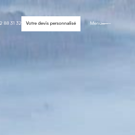
2 88 31 32
Votre devis personnalisé
Menu