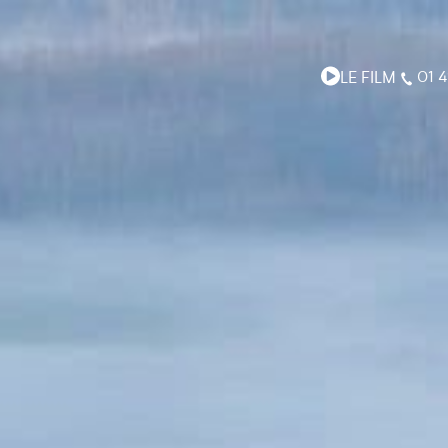
LE FILM
01 4