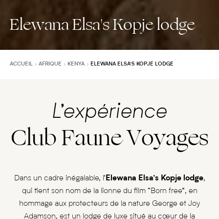
Elewana Elsa's Kopje lodge
ACCUEIL
AFRIQUE
KENYA
ELEWANA ELSA’S KOPJE LODGE
L’expérience
Club Faune Voyages
Dans un cadre inégalable, l’
Elewana Elsa’s Kopje lodge
,
qui tient son nom de la lionne du film “Born free”, en
hommage aux protecteurs de la nature George et Joy
Adamson, est un lodge de luxe situé au cœur de la