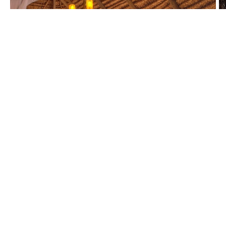
CONTACT
APPELER
DEVIS
NEWSLETTER
1-6