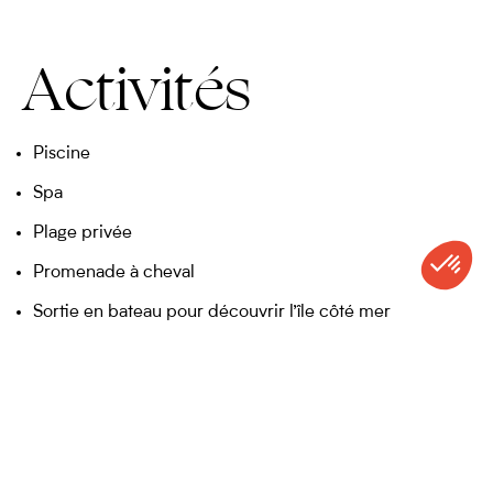
Activités
Piscine
Spa
Plage privée
Promenade à cheval
Sortie en bateau pour découvrir l’île côté mer
CONTACT
APPELER
DEVIS
NEWSLETTER