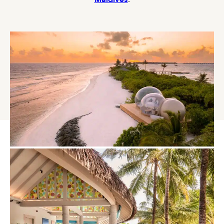
Maldives
.