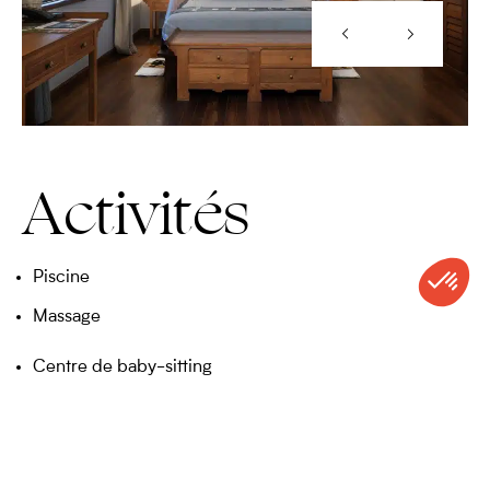
Activités
Piscine
Massage
Centre de baby-sitting
Médecin de garde
CONTACT
APPELER
DEVIS
NEWSLETTER